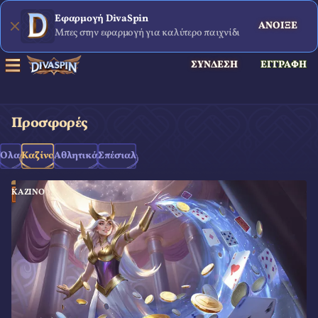
Εφαρμογή DivaSpin
ΆΝΟΙΞΕ
Μπες στην εφαρμογή για καλύτερο παιχνίδι
ΣΎΝΔΕΣΗ
ΕΓΓΡΑΦΉ
Προσφορές
Όλα
Καζίνο
Αθλητικά
Σπέσιαλ
ΚΑΖΊΝΟ