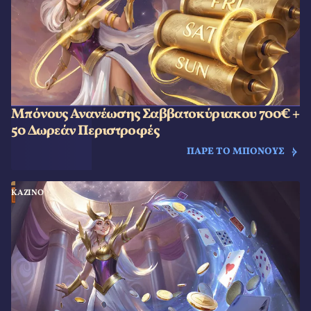
Μπόνους Ανανέωσης Σαββατοκύριακου 700€ +
50 Δωρεάν Περιστροφές
ΠΆΡΕ ΤΟ ΜΠΌΝΟΥΣ
ΚΑΖΊΝΟ