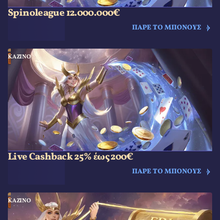
Spinoleague 12.000.000€
ΠΆΡΕ ΤΟ ΜΠΌΝΟΥΣ
ΚΑΖΊΝΟ
Live Cashback 25% έως 200€
ΠΆΡΕ ΤΟ ΜΠΌΝΟΥΣ
ΚΑΖΊΝΟ