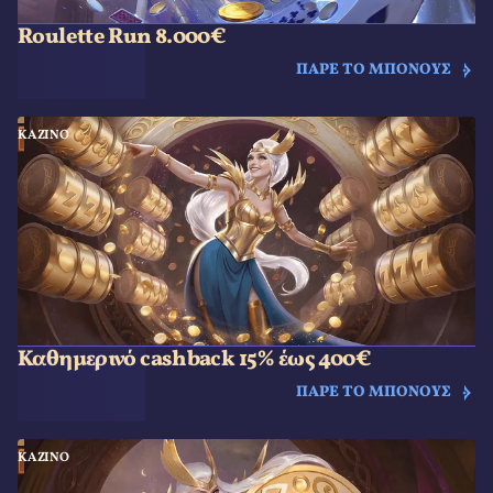
Roulette Run 8.000€
ΠΆΡΕ ΤΟ ΜΠΌΝΟΥΣ
ΚΑΖΊΝΟ
Καθημερινό cashback 15% έως 400€
ΠΆΡΕ ΤΟ ΜΠΌΝΟΥΣ
ΚΑΖΊΝΟ