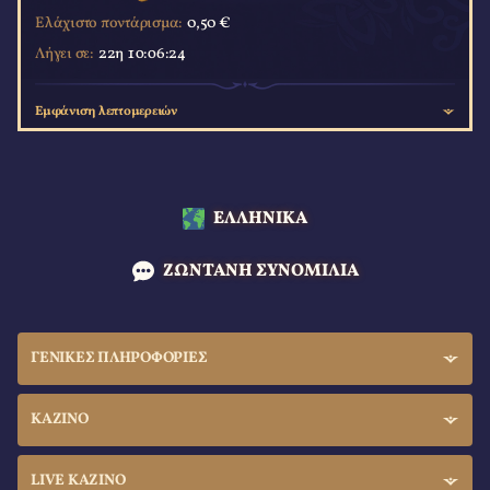
Ελάχιστο ποντάρισμα:
0,50 €
Λήγει σε:
22η 10:06:24
Εμφάνιση λεπτομερειών
ΕΛΛΗΝΙΚΆ
ΖΩΝΤΑΝΉ ΣΥΝΟΜΙΛΊΑ
ΓΕΝΙΚΈΣ ΠΛΗΡΟΦΟΡΊΕΣ
ΚΑΖΊΝΟ
LIVE ΚΑΖΊΝΟ