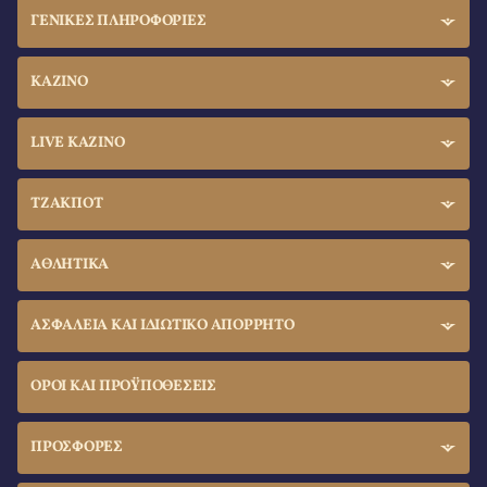
ΓΕΝΙΚΈΣ ΠΛΗΡΟΦΟΡΊΕΣ
ΚΑΖΊΝΟ
LIVE ΚΑΖΊΝΟ
ΤΖΆΚΠΟΤ
ΑΘΛΗΤΙΚΆ
ΑΣΦΆΛΕΙΑ ΚΑΙ ΙΔΙΩΤΙΚΌ ΑΠΌΡΡΗΤΟ
ΌΡΟΙ ΚΑΙ ΠΡΟΫΠΟΘΈΣΕΙΣ
ΠΡΟΣΦΟΡΈΣ