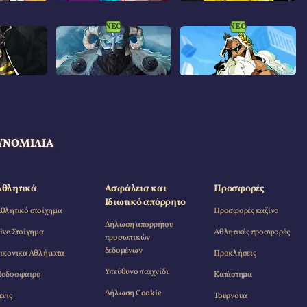
NΈΟ
NΈΟ
ΥΝΟΜΙΛΊΑ
Αθλητικά
Ασφάλεια και
Προσφορές
Ιδιωτικό απόρρητο
θλητικό στοίχημα
Προσφορές καζίνο
Δήλωση απορρήτου
ive Στοίχημα
Αθλητικές προσφορές
προσωπικών
δεδομένων
ικονικά Αθλήματα
Προκλήσεις
Υπεύθυνο παιχνίδι
οδοσφαιρο
Κατάστημα
Δήλωση Cookie
ενις
Τουρνουά