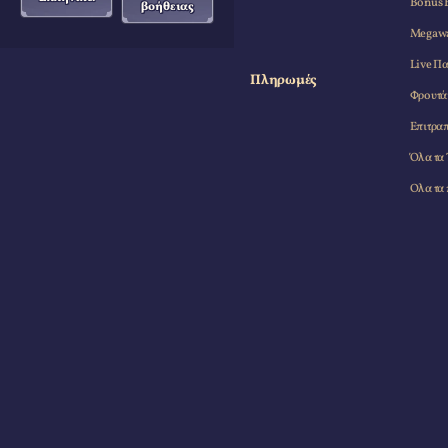
Bonus 
βοήθειας
Megaw
Live Πα
Πληρωμές
Φρουτά
Επιτραπ
Όλα τα
Ολα τα 