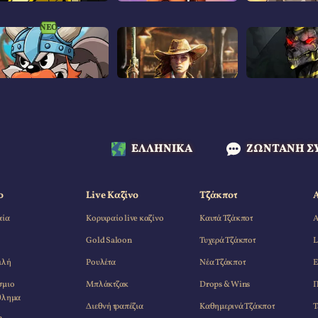
NΈΟ
ΕΛΛΗΝΙΚΆ
ΖΩΝΤΑΝΉ Σ
ο
Live Καζίνο
Τζάκποτ
αία
Κορυφαίο live καζίνο
Καυτά Τζάκποτ
Α
Gold Saloon
Τυχερά Τζάκποτ
L
ιλή
Ρουλέτα
Νέα Τζάκποτ
Ε
σμιο
Μπλάκτζακ
Drops & Wins
Π
θλημα
Διεθνή τραπέζια
Καθημερινά Τζάκποτ
Τ