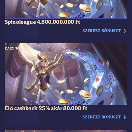
Spinoleague 4.800.000.000 Ft
SZEREZZ BÓNUSZT
KASZINÓ
Élő cashback 25% akár 80.000 Ft
SZEREZZ BÓNUSZT