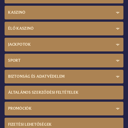
KASZINÓ
ÉLŐ KASZINÓ
JACKPOTOK
SPORT
BIZTONSÁG ÉS ADATVÉDELEM
ÁLTALÁNOS SZERZŐDÉSI FELTÉTELEK
PROMÓCIÓK
FIZETÉSI LEHETŐSÉGEK