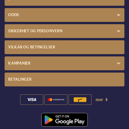
ODDS
SIKKERHET OG PERSONVERN
VILKÅR OG BETINGELSER
KAMPANJER
BETALINGER
mer