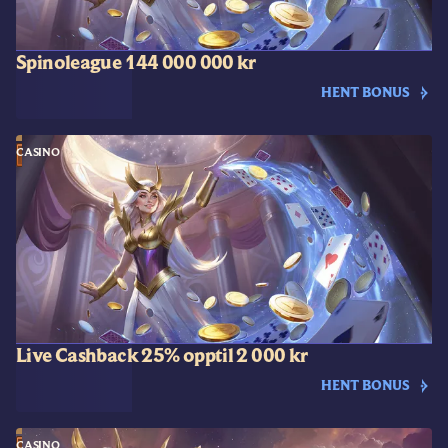
Spinoleague 144 000 000 kr
HENT BONUS
CASINO
Live Cashback 25% opptil 2 000 kr
HENT BONUS
CASINO