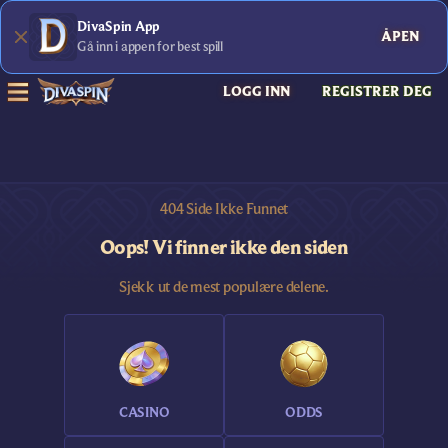
DivaSpin App
ÅPEN
Gå inn i appen for best spill
LOGG INN
REGISTRER DEG
404 Side Ikke Funnet
Oops! Vi finner ikke den siden
Sjekk ut de mest populære delene.
CASINO
ODDS