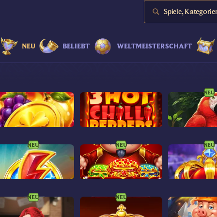
Spiele, Kategorie
NEU
BELIEBT
WELTMEISTERSCHAFT
NEU
NEU
NEU
NEU
NEU
NEU