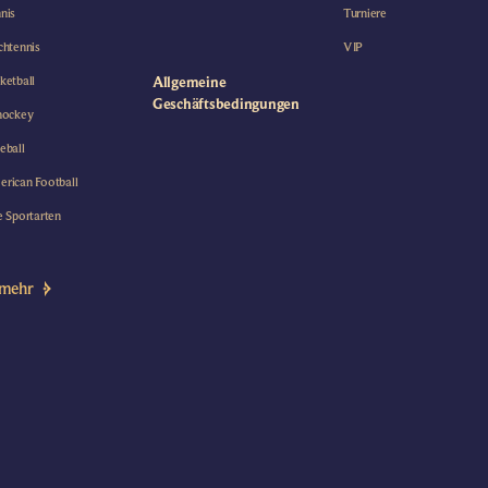
nis
Turniere
chtennis
VIP
ketball
Allgemeine
Geschäftsbedingungen
hockey
eball
rican Football
e Sportarten
mehr