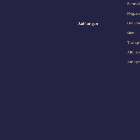
Bonuskä
Megawa
Live-Spi
Zahlungen
Slots
Tischspi
Alle Jac
Alle Spi