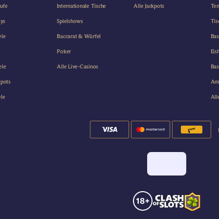
ufe
Internationale Tische
Alle Jackpots
Ten
ys
Spielshows
Tis
ele
Baccarat & Würfel
Bas
Poker
Eis
ele
Alle Live-Casinos
Bas
kpots
Ame
ele
All