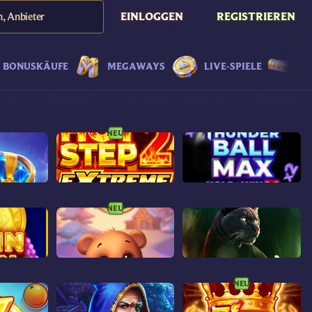
n, Anbieter
EINLOGGEN
REGISTRIEREN
BONUSKÄUFE
MEGAWAYS
LIVE-SPIELE
S
NEU
NEU
NEU