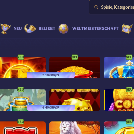
Spiele, Kategorie
NEU
BELIEBT
WELTMEISTERSCHAFT
NEU
NEU
NEU
€ 18.888,09
NEU
NEU
€ 40.089,09
NEU
NEU