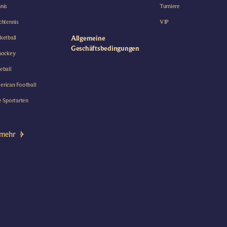
nis
Turniere
chtennis
VIP
ketball
Allgemeine
Geschäftsbedingungen
hockey
eball
rican Football
e Sportarten
mehr