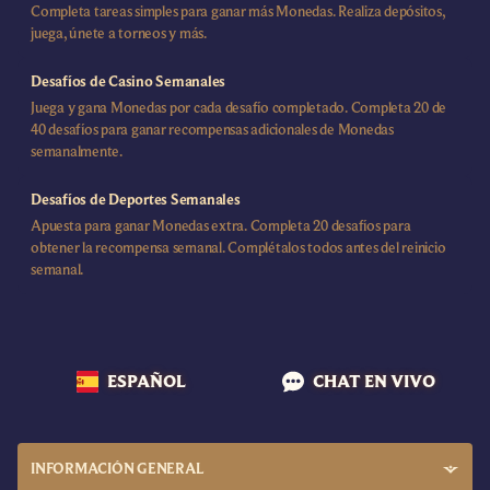
Completa tareas simples para ganar más Monedas. Realiza depósitos,
juega, únete a torneos y más.
Desafíos de Casino Semanales
Juega y gana Monedas por cada desafío completado. Completa 20 de
40 desafíos para ganar recompensas adicionales de Monedas
semanalmente.
Desafíos de Deportes Semanales
Apuesta para ganar Monedas extra. Completa 20 desafíos para
obtener la recompensa semanal. Complétalos todos antes del reinicio
semanal.
ESPAÑOL
CHAT EN VIVO
INFORMACIÓN GENERAL