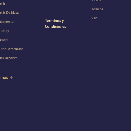
Tienda
enis
Torneos
enis De Mesa
VIP
Términos y
aloncesto
Condiciones
ockey
éisbol
útbol Americano
ás Deportes
más