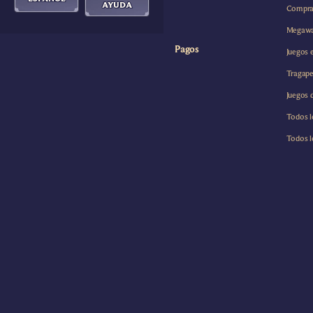
AYUDA
Compra
Megaw
Pagos
Juegos 
Tragape
Juegos 
Todos l
Todos l