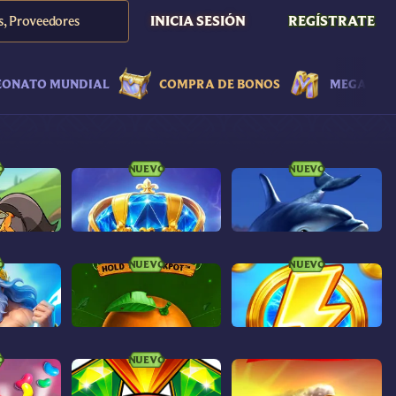
s, Proveedores
INICIA SESIÓN
REGÍSTRATE
ONATO MUNDIAL
COMPRA DE BONOS
MEGAWAY
O
NUEVO
NUEVO
O
NUEVO
NUEVO
O
NUEVO