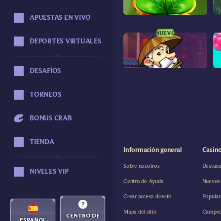
APUESTAS EN VIVO
NUEVO
DEPORTES VIRTUALES
DESAFÍOS
TORNEOS
BONUS CRAB
TIENDA
Información general
Casin
Sobre nosotros
Destac
NIVELES VIP
Centro de Ayuda
Nuevos
Crear acceso directo
Popular
Mapa del sitio
Campeo
CENTRO DE
ESPAÑOL