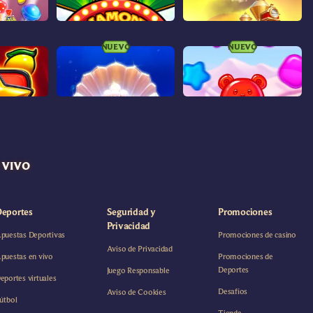
NUEVO
NUEVO
 VIVO
eportes
Seguridad y
Promociones
Privacidad
puestas Deportivas
Promociones de casino
Aviso de Privacidad
puestas en vivo
Promociones de
Deportes
Juego Responsable
eportes virtuales
Desafíos
Aviso de Cookies
útbol