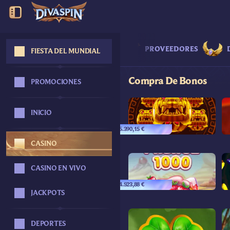
PROVEEDORES
FIESTA DEL MUNDIAL
Compra De Bonos
PROMOCIONES
INICIO
25.390,15 €
CASINO
CASINO EN VIVO
84.523,88 €
JACKPOTS
DEPORTES