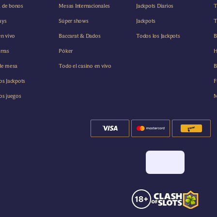
 de bonos
Mesas Internacionales
Jackpots Diarios
T
ays
Súper shows
Jackpots
T
en vivo
Baccarat & Dados
Todos los Jackpots
B
rras
Póker
H
de mesa
Todo el casino en vivo
B
os Jackpots
F
os juegos
M