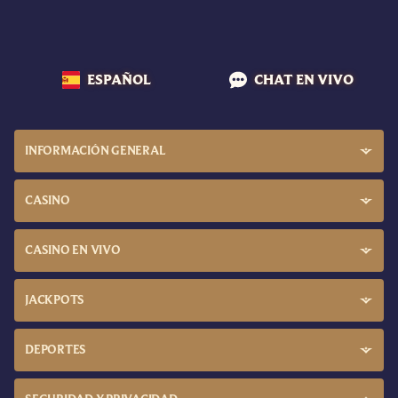
ESPAÑOL
CHAT EN VIVO
INFORMACIÓN GENERAL
CASINO
CASINO EN VIVO
JACKPOTS
DEPORTES