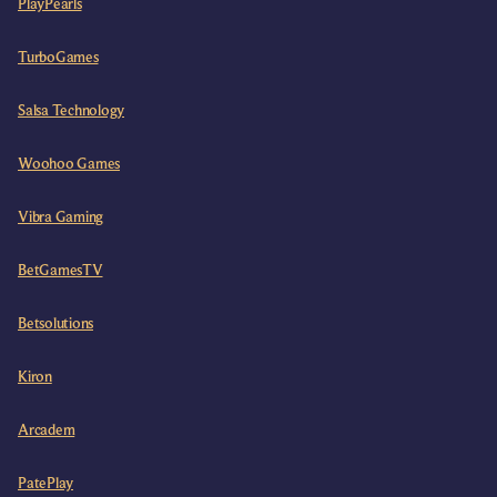
PlayPearls
TurboGames
Salsa Technology
Woohoo Games
Vibra Gaming
BetGamesTV
Betsolutions
Kiron
Arcadem
PatePlay