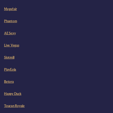
Megafair
Phantom
AE Sexy
Live Vegas
Slotmill
PlayEola
Betora
Happy Duck
Toucan Royale