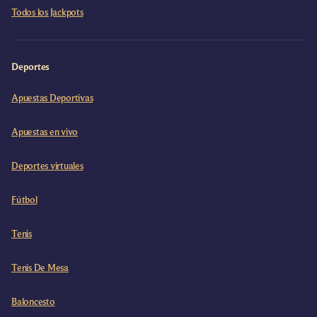
Todos los Jackpots
Deportes
Apuestas Deportivas
Apuestas en vivo
Deportes virtuales
Fútbol
Tenis
Tenis De Mesa
Baloncesto