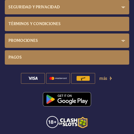
SEGURIDAD Y PRIVACIDAD
TÉRMINOS Y CONDICIONES
PROMOCIONES
PAGOS
más