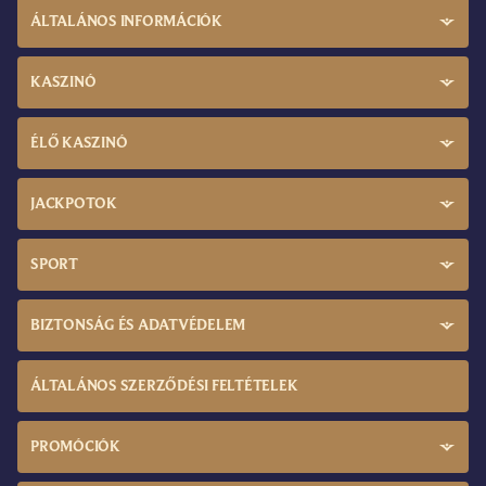
ÁLTALÁNOS INFORMÁCIÓK
KASZINÓ
ÉLŐ KASZINÓ
JACKPOTOK
SPORT
BIZTONSÁG ÉS ADATVÉDELEM
ÁLTALÁNOS SZERZŐDÉSI FELTÉTELEK
PROMÓCIÓK