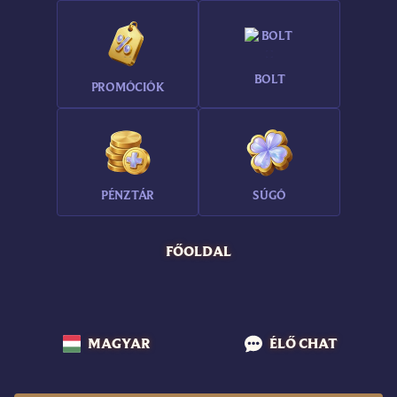
BOLT
PROMÓCIÓK
PÉNZTÁR
SÚGÓ
FŐOLDAL
MAGYAR
ÉLŐ CHAT