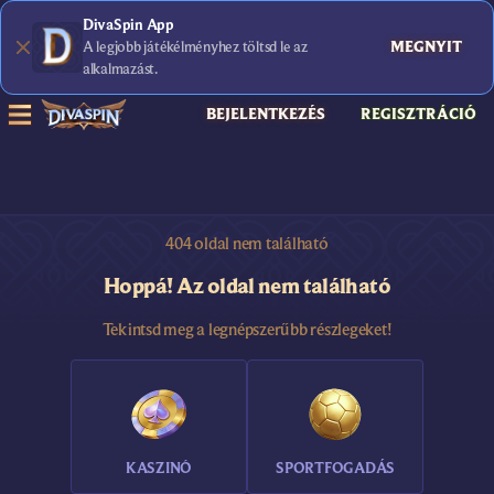
DivaSpin App
A legjobb játékélményhez töltsd le az
MEGNYIT
alkalmazást.
BEJELENTKEZÉS
REGISZTRÁCIÓ
404 oldal nem található
Hoppá! Az oldal nem található
Tekintsd meg a legnépszerűbb részlegeket!
KASZINÓ
SPORTFOGADÁS