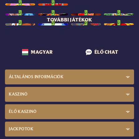
ÚJ
ÚJ
ÚJ
ÚJ
ÚJ
ÚJ
TOVÁBBI JÁTÉKOK
ÚJ
ÚJ
ÚJ
ÚJ
MAGYAR
ÉLŐ CHAT
ÁLTALÁNOS INFORMÁCIÓK
KASZINÓ
ÉLŐ KASZINÓ
JACKPOTOK