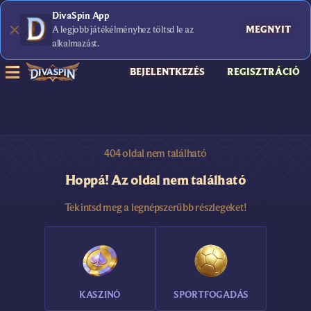
DivaSpin App
A legjobb játékélményhez töltsd le az
MEGNYIT
alkalmazást.
BEJELENTKEZÉS
REGISZTRÁCIÓ
404 oldal nem található
Hoppá! Az oldal nem található
Tekintsd meg a legnépszerűbb részlegeket!
KASZINÓ
SPORTFOGADÁS