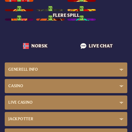
NY
NY
NY
FLERE SPILL
NY
NY
NY
NORSK
LIVE CHAT
GENERELL INFO
CASINO
LIVE CASINO
JACKPOTTER