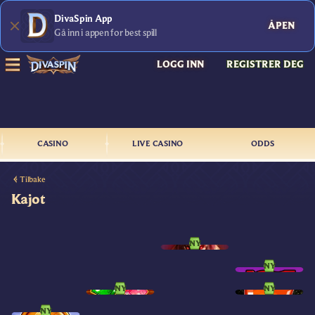
DivaSpin App
ÅPEN
Gå inn i appen for best spill
LOGG INN
REGISTRER DEG
CASINO
LIVE CASINO
ODDS
Tilbake
Kajot
NY
NY
NY
NY
NY