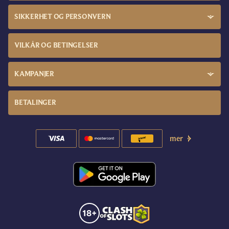
SIKKERHET OG PERSONVERN
VILKÅR OG BETINGELSER
KAMPANJER
BETALINGER
mer